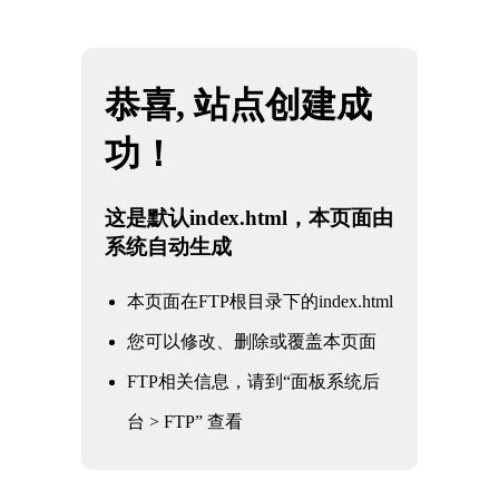
欢迎访问，8868体育-全网最权威热门体育赛事直播免费在线平台！
网站地图
咨询热
线
111
8868体育-全网最权威热门
0000
体育赛事直播免费在线平台
1111
网站首页
机器人检测
认证类别
化学检测