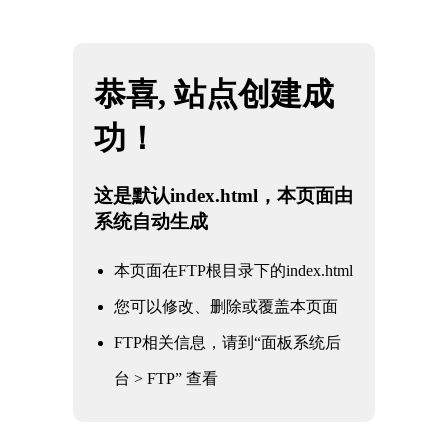
网站地图
8868体育-全网最权威热门体育赛事直播免费在线
☰
平台
电子产品CE认证破局：华锦‘全链路闭环
合规方法论’的实战解法
时间：2025-10-21 访问量：1180