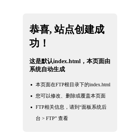
网站地图
8868体育-全网最权威热门体育赛事直播免费在线
☰
平台
埃及 GOEIC认证 和 NFSA认证
时间：2025-03-21 访问量：1428