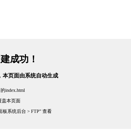
事直播免费在线平台
化学检测
质检报告
检测案例
资