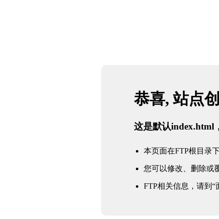
欢迎访问，8868体育-全网最权威热门体育赛事直播免费在线平台！
8868体育-全网最权威热门体育赛
网站首页
机器人检测
认证类别