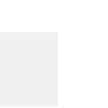
网站地图
咨询热线
111 0000 1111
讯中心
关于我们