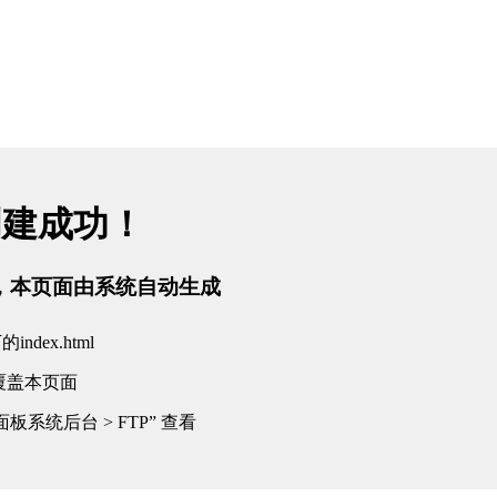
事直播免费在线平台
化学检测
质检报告
检测案例
资