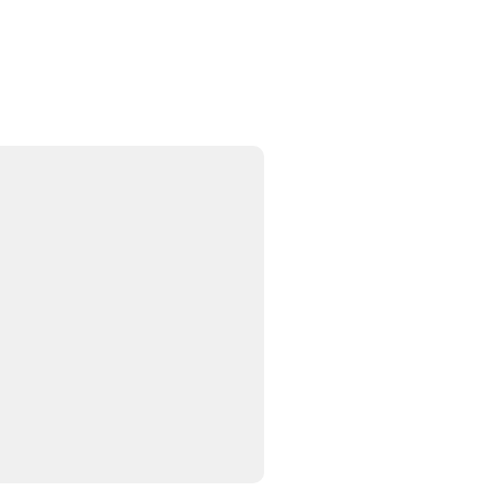
网站地图
咨询热线
111 0000 1111
讯中心
关于我们